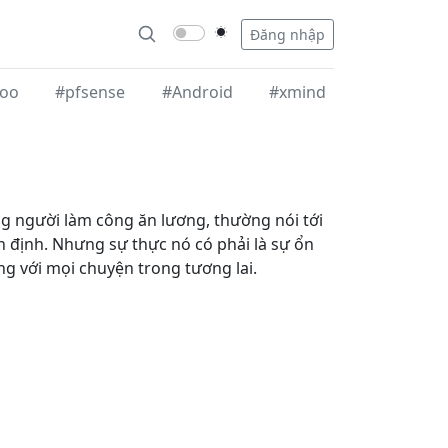
Đăng nhập
oo
#pfsense
#Android
#xmind
ng người làm công ăn lương, thường nói tới
n định. Nhưng sự thực nó có phải là sự ổn
g với mọi chuyện trong tương lai.