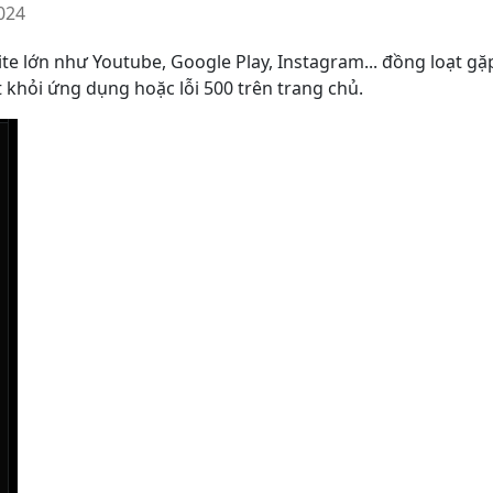
024
te lớn như Youtube, Google Play, Instagram... đồng loạt g
 khỏi ứng dụng hoặc lỗi 500 trên trang chủ.