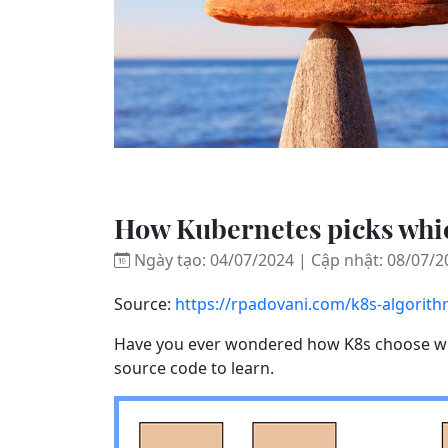
How Kubernetes picks whic
Ngày tạo: 04/07/2024 | Cập nhật: 08/07/2
Source:
https://rpadovani.com/k8s-algorith
Have you ever wondered how K8s choose whic
source code to learn.