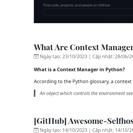
What Are Context Manager
Ngày tạo: 23/10/2023 | Cập nhật: 28/06/2
What is a Context Manager in Python?
According to the Python glossary, a contex
An object which controls the environment see
[GitHub] Awesome-Selfho
Ngày tạo: 14/10/2023 | Cập nhật: 14/10/2