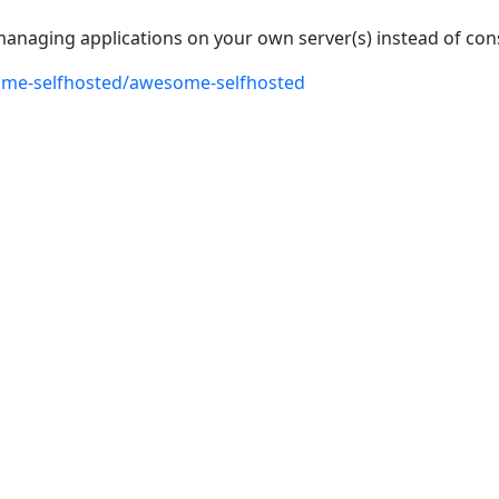
 managing applications on your own server(s) instead of c
ome-selfhosted/awesome-selfhosted