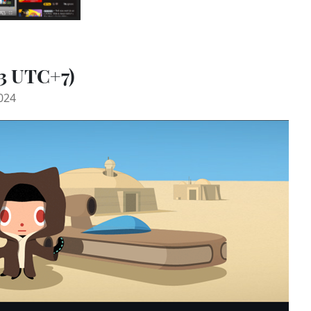
23 UTC+7)
024