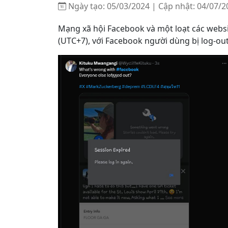
Ngày tạo: 05/03/2024 | Cập nhật: 04/07/2
Mạng xã hội Facebook và một loạt các websi
(UTC+7), với Facebook người dùng bị log-out