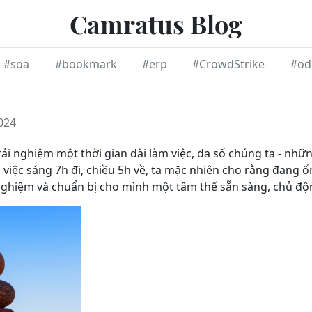
Camratus Blog
#soa
#bookmark
#erp
#CrowdStrike
#od
024
ải nghiệm một thời gian dài làm việc, đa số chúng ta - nhữ
việc sáng 7h đi, chiều 5h về, ta mặc nhiên cho rằng đang ổ
ghiệm và chuẩn bị cho mình một tâm thế sẵn sàng, chủ độn