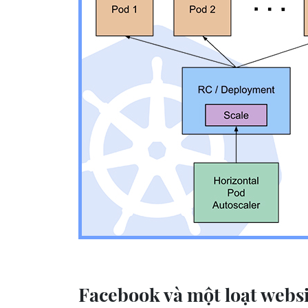
Facebook và một loạt websi