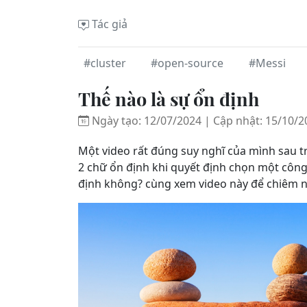
Tác giả
#cluster
#open-source
#Messi
Thế nào là sự ổn định
Ngày tạo: 12/07/2024 | Cập nhật: 15/10/2
Một video rất đúng suy nghĩ của mình sau tr
2 chữ ổn định khi quyết định chọn một công 
định không? cùng xem video này để chiêm n