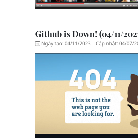
Github is Down! (04/11/20
Ngày tạo: 04/11/2023 | Cập nhật: 04/07/2