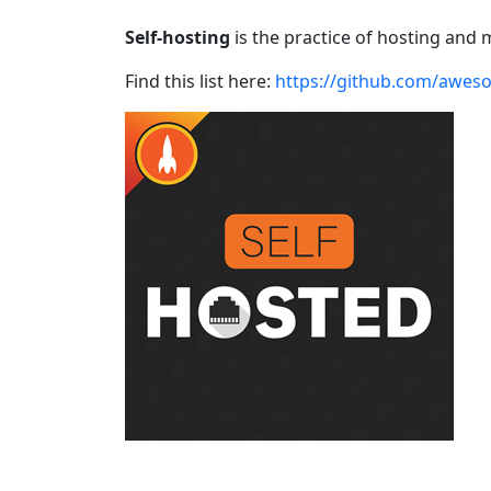
Self-hosting
is the practice of hosting and
Find this list here:
https://github.com/awes