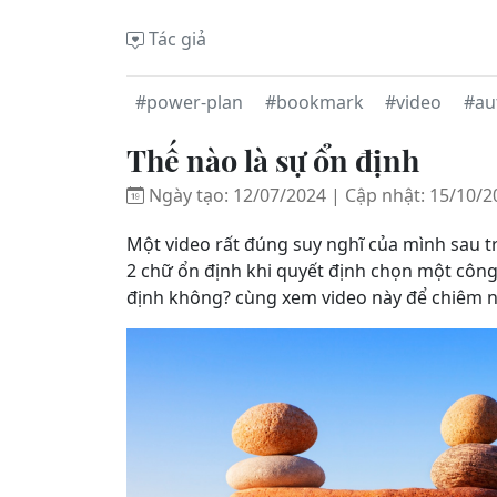
Tác giả
#power-plan
#bookmark
#video
#au
Thế nào là sự ổn định
Ngày tạo: 12/07/2024 | Cập nhật: 15/10/2
Một video rất đúng suy nghĩ của mình sau tr
2 chữ ổn định khi quyết định chọn một công 
định không? cùng xem video này để chiêm n