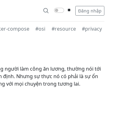
Đăng nhập
ker-compose
#osi
#resource
#privacy
ng người làm công ăn lương, thường nói tới
n định. Nhưng sự thực nó có phải là sự ổn
g với mọi chuyện trong tương lai.