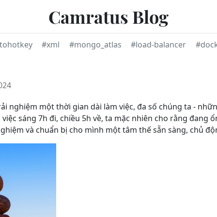
Camratus Blog
tohotkey
#xml
#mongo_atlas
#load-balancer
#doc
024
ải nghiệm một thời gian dài làm việc, đa số chúng ta - nhữ
việc sáng 7h đi, chiều 5h về, ta mặc nhiên cho rằng đang ổ
ghiệm và chuẩn bị cho mình một tâm thế sẵn sàng, chủ độn