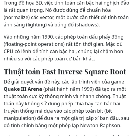
Trong đồ họa 3D, việc tính toán căn bậc hai nghịch đảo
là rất quan trọng. Nó được dùng để chuẩn hóa
(normalize) các vector, một bước cần thiết để tính toán
ánh sáng (lighting) và bóng đổ (shadows).
Vào những năm 1990, các phép toán dấu phẩy động
(floating-point operations) rất tốn thời gian. Mặc dù
CPU có lệnh để tính căn bậc hai, chúng lại chậm hơn
nhiều so với các phép toán cơ bản khác.
Thuật toán Fast Inverse Square Root
Để giải quyết vấn đề này, các lập trình viên của game
Quake III Arena
(phát hành năm 1999) đã tạo ra một
thuật toán cực kỳ thông minh và nhanh chóng. Thuật
toán này không sử dụng phép chia hay căn bậc hai
truyền thống mà dựa vào các phép toán bit (bit
manipulation) để đưa ra một giá trị xấp xỉ ban đầu, sau
đó tinh chỉnh bằng một phép lặp Newton-Raphson.