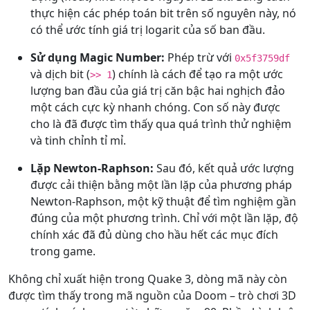
thực hiện các phép toán bit trên số nguyên này, nó
có thể ước tính giá trị logarit của số ban đầu.
Sử dụng Magic Number:
Phép trừ với
0x5f3759df
và dịch bit (
) chính là cách để tạo ra một ước
>> 1
lượng ban đầu của giá trị căn bậc hai nghịch đảo
một cách cực kỳ nhanh chóng. Con số này được
cho là đã được tìm thấy qua quá trình thử nghiệm
và tinh chỉnh tỉ mỉ.
Lặp Newton-Raphson:
Sau đó, kết quả ước lượng
được cải thiện bằng một lần lặp của phương pháp
Newton-Raphson, một kỹ thuật để tìm nghiệm gần
đúng của một phương trình. Chỉ với một lần lặp, độ
chính xác đã đủ dùng cho hầu hết các mục đích
trong game.
Không chỉ xuất hiện trong Quake 3, dòng mã này còn
được tìm thấy trong mã nguồn của Doom – trò chơi 3D