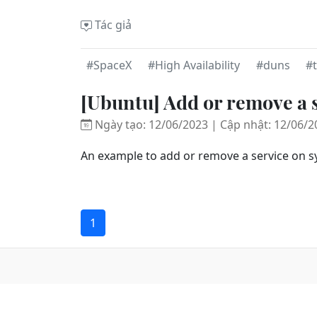
Tác giả
#SpaceX
#High Availability
#duns
#t
[Ubuntu] Add or remove a s
Ngày tạo: 12/06/2023 | Cập nhật: 12/06/2
An example to add or remove a service on 
1