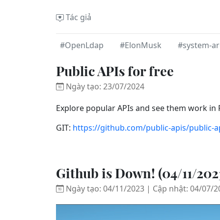
Tác giả
#OpenLdap
#ElonMusk
#system-ar
Public APIs for free
Ngày tạo: 23/07/2024
Explore popular APIs and see them work in
GIT:
https://github.com/public-apis/public-a
Github is Down! (04/11/20
Ngày tạo: 04/11/2023 | Cập nhật: 04/07/2