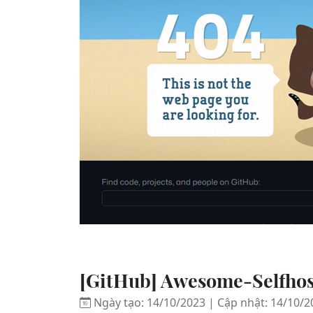
[GitHub] Awesome-Selfho
Ngày tạo: 14/10/2023 | Cập nhật: 14/10/2