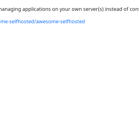
 managing applications on your own server(s) instead of c
ome-selfhosted/awesome-selfhosted