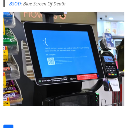
BSOD
: Blue Screen Of Death