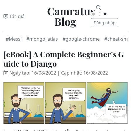
Camratus
Tác giả
Blog
Đăng nhập
#Messi
#mongo_atlas
#google-chrome
#cheat-shee
[eBook] A Complete Beginner's G
uide to Django
Ngày tạo: 16/08/2022 | Cập nhật: 16/08/2022