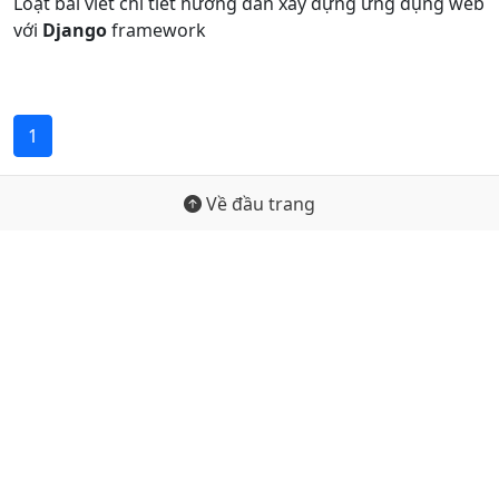
Loạt bài viết chi tiết hướng dẫn xây dựng ứng dụng web
với
Django
framework
1
Về đầu trang